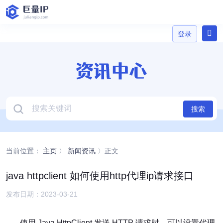
登录
登录
搜索
当前位置：
主页
〉
新闻资讯
〉正文
java httpclient 如何使用http代理ip请求接口
发布日期：2023-03-21
使用 Java HttpClient 发送 HTTP 请求时，可以设置代理