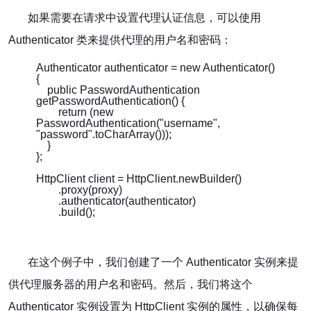
如果需要在请求中设置代理认证信息，可以使用
Authenticator 类来提供代理的用户名和密码：
Authenticator authenticator = new Authenticator()
{
public PasswordAuthentication
getPasswordAuthentication() {
return (new
PasswordAuthentication("username",
"password".toCharArray()));
}
};
HttpClient client = HttpClient.newBuilder()
.proxy(proxy)
.authenticator(authenticator)
.build();
在这个例子中，我们创建了一个 Authenticator 实例来提
供代理服务器的用户名和密码。然后，我们将这个
Authenticator 实例设置为 HttpClient 实例的属性，以确保每