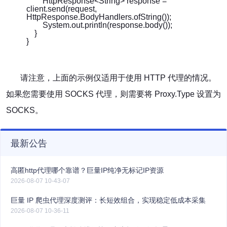
HttpResponse<String> response =
client.send(request,
HttpResponse.BodyHandlers.ofString());
System.out.println(response.body());
}
}
请注意，上面的示例仅适用于使用 HTTP 代理的情况。
如果您需要使用 SOCKS 代理，则需要将 Proxy.Type 设置为
SOCKS。
最新公告
高匿http代理哪个靠谱？巨量IP纯净无标记IP资源
2026-08-07 10-43-07
巨量 IP 爬虫代理深度测评：长短效组合，实现稳定低成本采集
2026-08-07 10-36-11