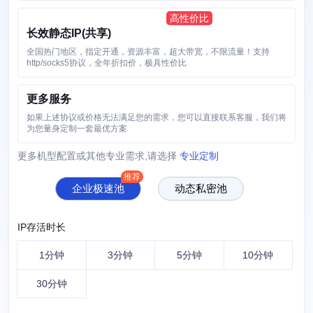
长效静态IP(共享)
全国热门地区，指定开通，资源丰富，超大带宽，不限流量！支持
http/socks5协议，全年折扣价，极具性价比
更多服务
如果上述协议或价格无法满足您的需求，您可以直接联系客服，我们将
为您量身定制一套最优方案
更多机型配置或其他专业需求,请选择
专业定制
企业极速池
动态私密池
IP存活时长
1分钟
3分钟
5分钟
10分钟
30分钟