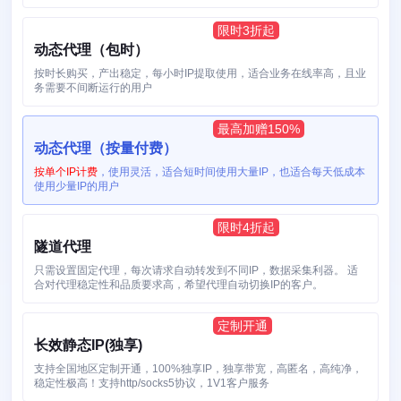
动态代理（包时）
按时长购买，产出稳定，每小时IP提取使用，适合业务在线率高，且业
务需要不间断运行的用户
动态代理（按量付费）
按单个IP计费
，使用灵活，适合短时间使用大量IP，也适合每天低成本
使用少量IP的用户
隧道代理
只需设置固定代理，每次请求自动转发到不同IP，数据采集利器。 适
合对代理稳定性和品质要求高，希望代理自动切换IP的客户。
长效静态IP(独享)
支持全国地区定制开通，100%独享IP，独享带宽，高匿名，高纯净，
稳定性极高！支持http/socks5协议，1V1客户服务