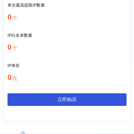
单次最高提取IP数量
0
个
IP白名单数量
0
个
IP单价
0
元
立即购买