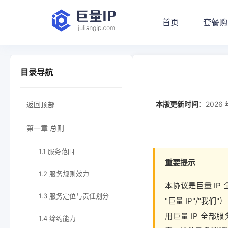
首页
套餐购
目录导航
本版更新时间
：2026 
返回顶部
第一章 总则
1.1 服务范围
重要提示
1.2 服务规则效力
本协议是巨量 I
1.3 服务定位与责任划分
"巨量 IP"/"
用巨量 IP 全
1.4 缔约能力