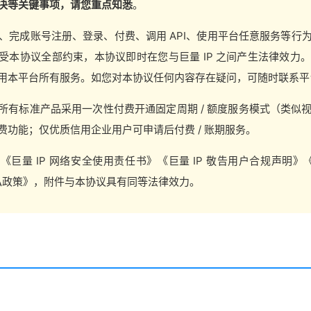
决等关键事项，请您重点知悉
。
意"、完成账号注册、登录、付费、调用 API、使用平台任意服务等
受本协议全部约束，本协议即时在您与巨量 IP 之间产生法律效力
用本平台所有服务。如您对本协议任何内容存在疑问，可随时联系平
所有标准产品采用一次性付费开通固定周期 / 额度服务模式（类似
费功能；仅优质信用企业用户可申请后付费 / 账期服务。
《巨量 IP 网络安全使用责任书》《巨量 IP 敬告用户合规声明》《
隐私政策》，附件与本协议具有同等法律效力。