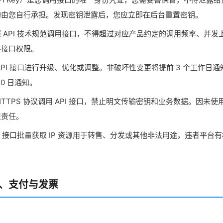
均由您自行承担。发现密钥泄露后，您应立即在后台重置密钥。
 API 技术规范调用接口，不得超过对应产品约定的调用频率、并
停接口权限。
API 接口进行升级、优化或调整。非破坏性变更将提前 3 个工作日
0 日通知。
HTTPS 协议调用 API 接口，禁止明文传输密钥和业务数据。因未使用
担责任。
PI 接口批量获取 IP 资源用于转售、分发或其他非法用途，违者平台有
用、支付与发票