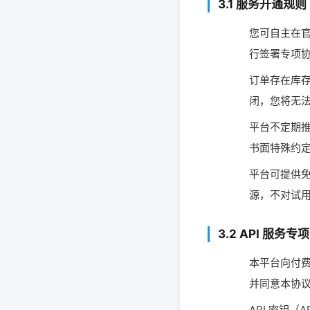
3.1 服务开通规则
您可自主在
行签署专项
订单存在库
闭，您将无
平台不定期
书面特殊约
平台可提供免
源，不对试
3.2 API 服务专
本平台向付费
并同意本协议
API 密钥