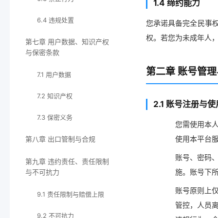
1.4 缔约能力
6.4 违规处置
您承诺具备完全民事
权。若您为未成年人
第七章 用户数据、知识产权
与保密条款
第二章 账号管
7.1 用户数据
7.2 知识产权
2.1 账号注册与使
7.3 保密义务
您需使用本人
使用本平台
第八章 出口管制与合规
账号、密码、
第九章 违约责任、责任限制
施。账号下
与不可抗力
账号原则上
9.1 责任限制与赔偿上限
管控，人员
9.2 不可抗力