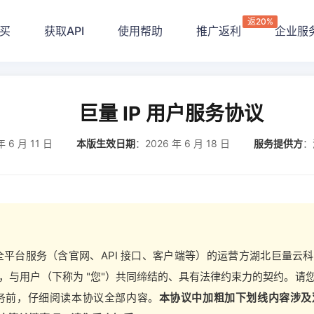
返20%
买
获取API
使用帮助
推广返利
企业服
巨量 IP 用户服务协议
年 6 月 11 日
本版生效日期
：2026 年 6 月 18 日
服务提供方
：
P 全平台服务（含官网、API 接口、客户端等）的运营方湖北巨量
我们"），与用户（下称为 "您"）共同缔结的、具有法律约束力的契约。
部服务前，仔细阅读本协议全部内容。
本协议中加粗加下划线内容涉及