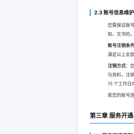
2.3 账号信息维
您需保证账
知、文书的
账号注销条
满足以上全
注销方式
：
与资料，注
15 个工作
若您的账号连
第三章 服务开