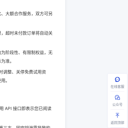
化、大额合作服务，双方可另
付，超时未付款订单将自动关
均为阶段性、有限制权益，无
示为准。
随时调整、关停免费试用资
使用。
在线客服
公众号
用 API 接口即表示您已阅读
返回顶部
露给第三方。因密钥泄露导致的