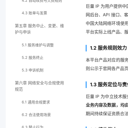
4.2 自动续费与欠费规则
巨量 IP 为用户提供中国
4.3 账单与发票
网后台、API 接口
中国大陆网络环境使
第五章 服务中止、变更、维
平台实际上线产品、
护与申诉
5.1 服务维护与调整
1.2 服务规则效力
5.2 服务终止
本平台产品对应的服
则公示于官网各产品
5.3 申诉机制
第六章 网络安全与合规使用
1.3 服务定位与
规范
巨量 IP 为中立技术
6.1 通用合规要求
业务内容及数据，均
期间持续保证资质合
6.2 合法使用场景
6.3 禁止行为