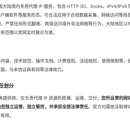
大陆境内专用代理 IP 服务，包含 HTTP (S)、Socks、IPv4/I
、客户端软件等服务形态，可合法应用于合规数据采集、网络访问等场
用，严禁任何形式翻墙、跨境访问境外非法网络等行为，大陆地区以
服务范围以官网实时展示为准。
务内容、技术规范、操作文档、计费规则、活动规则、使用限制等，
页面，与本协议具有同等法律效力。
责任划分
服务提供商，仅负责代理 IP 资源的搭建、运维、交付；
您所运营的网
由您独立运营、独立管控，并承担全部法律责任
。双方均需依法取得
法有效。