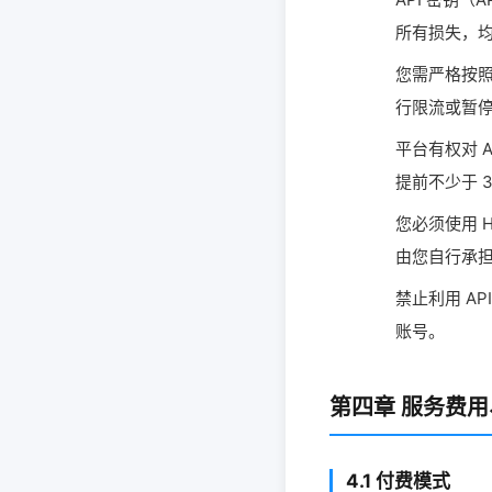
所有损失，
您需严格按照
行限流或暂
平台有权对 
提前不少于 3
您必须使用 
由您自行承
禁止利用 A
账号。
第四章 服务费
4.1 付费模式