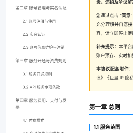
责、违约及争议解
第二章 账号管理与实名认证
您通过点击 "同
2.1 账号注册与使用
充分理解并自愿接
容，请立即停止使
2.2 实名认证
补充提示
：本平台
2.3 账号信息维护与注销
账户预存、实时扣
第三章 服务开通与资费规则
本协议配套附件
：
3.1 服务开通规则
议》《巨量 IP 
3.2 API 服务专项条款
第四章 服务费用、支付与发
第一章 总则
票
4.1 付费模式
1.1 服务范围