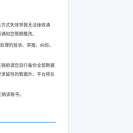
系方式失效导致无法接收通
将通知您限期整改。
正在处理的投诉、举报、纠纷，
注销前请您自行备份全部数据
要求留存的数据外，平台将在
注销该账号。