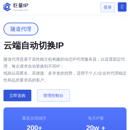
登录
隧道代理
云端自动切换IP
登录
隧道代理是基于高性能主机构建的动态IP代理服务器；以设置固定代
理，每次请求自动更换到不同IP；
线路以高匿名、高便捷、多并发的优势，适用于个人/企业对代理稳定
性和品质要求高的客户。
立即选购
管理控制台
覆盖全国城市
每天IP量
200
+
20w
+