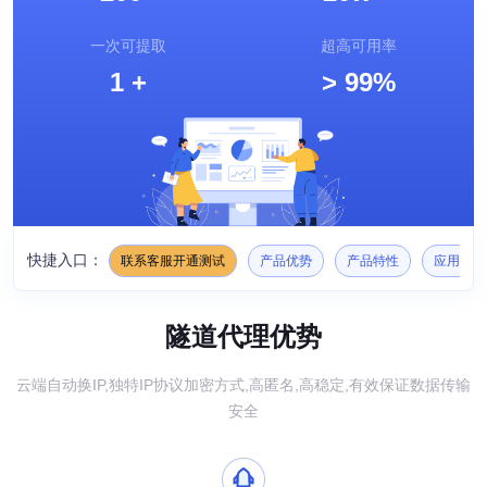
一次可提取
超高可用率
1
+
>
99%
快捷入口：
联系客服开通测试
产品优势
产品特性
应用场景
隧道代理优势
云端自动换IP,独特IP协议加密方式,高匿名,高稳定,有效保证数据传输
安全