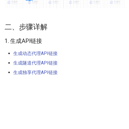
独享代理相关接口
隧道代理相关接口
二、步骤详解
不限量代理相关接口
1. 生成API链接
按量付费(私密池)相关接
生成动态代理API链接
口
生成隧道代理API链接
按量付费(企业版)相关接
生成独享代理API链接
口