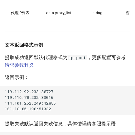
代理IP列表
data.proxy_list
string
否
文本返回格式示例
提取成功返回默认代理格式为
，更多配置可参考
ip:port
请求参数释义
返回示例：
119.112.92.233:38727

119.116.78.232:33016

114.101.252.249:42885

提取失败默认返回失败信息，具体错误请参照提示语