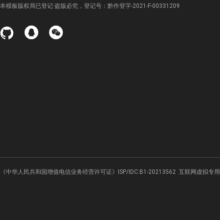
本模板版权局已登记·盗版必究，登记号：黔作登字-2021-F-00331209
《中华人民共和国增值电信业务经营许可证》ISP/IDC:B1-20213562
互联网虚拟专用网业