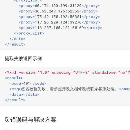
<proxy_list>
<proxy>
60.174.190.199:31129
</proxy>
<proxy>
36.63.247.195:52355
</proxy>
<proxy>
175.42.158.192:56381
</proxy>
<proxy>
117.26.220.124:39276
</proxy>
<proxy>
113.237.185.182:58169
</proxy>
</proxy_list>
</data>
</result>
提取失败返回示例
<?xml version="1.0" encoding="UTF-8" standalone="no"?
<result>
<code>
401
</code>
<msg>
签名校验失败，请参照开发文档修改或联系客服处理。
</ms
<data></data>
</result>
5. 错误码与解决方案