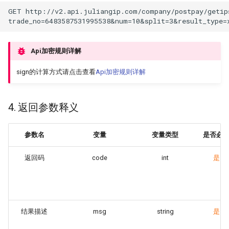
GET http://v2.api.juliangip.com/company/postpay/getips
trade_no=6483587531995538
&
num=10
&
split=3
&
result_type=
Api加密规则详解
sign的计算方式请点击查看
Api加密规则详解
4. 返回参数释义
参数名
变量
变量类型
是否必
返回码
code
int
是
结果描述
msg
string
是