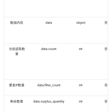
数据内容
data
object
否
当前提取数
data.count
int
否
量
重复IP数量
data.filter_count
int
否
剩余数量
data.surplus_quantity
int
否