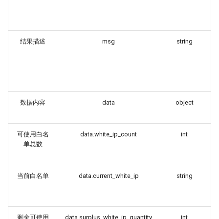
结果描述
msg
string
数据内容
data
object
可使用白名
data.white_ip_count
int
单总数
当前白名单
data.current_white_ip
string
剩余可使用
data.surplus_white_ip_quantity
int