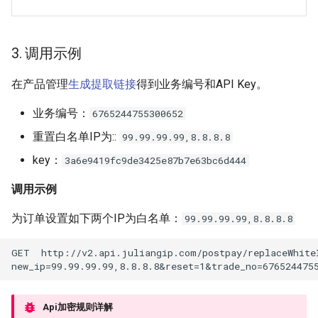
4
3. 调用示例
在产品管理
生成提取链接
得到业务编号和API Key。
业务编号：
6765244755300652
重置白名单IP为::
99.99.99.99,8.8.8.8
key：
3a6e9419fc9de3425e87b7e63bc6d444
调用示例
为订单设置如下两个IP为白名单：
99.99.99.99,8.8.8.8
GET  http://v2.api.juliangip.com/postpay/replaceWhite
new_ip=99.99.99.99,8.8.8.8&reset=1&trade_no=676524475
Api加密规则详解