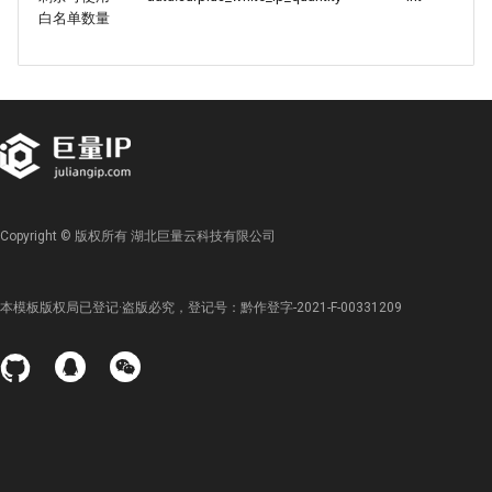
白名单数量
Copyright © 版权所有 湖北巨量云科技有限公司
本模板版权局已登记·盗版必究，登记号：黔作登字-2021-F-00331209