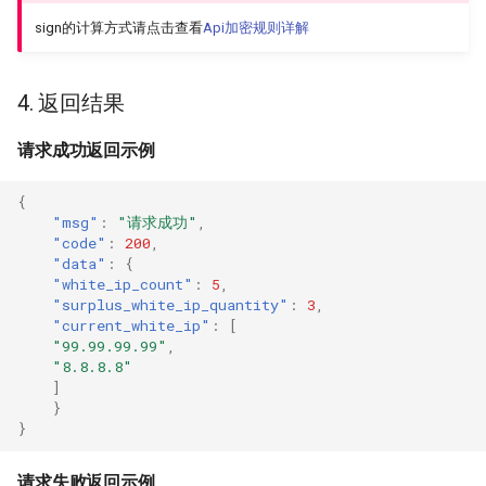
sign的计算方式请点击查看
Api加密规则详解
4. 返回结果
请求成功返回示例
{
"msg"
:
"请求成功"
,
"code"
:
200
,
"data"
:
{
"white_ip_count"
:
5
,
"surplus_white_ip_quantity"
:
3
,
"current_white_ip"
:
[
"99.99.99.99"
,
"8.8.8.8"
]
}
}
请求失败返回示例