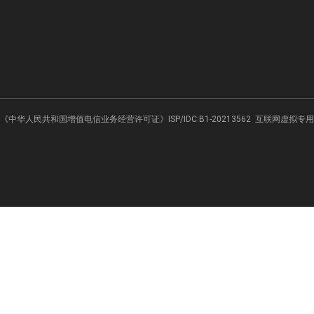
《中华人民共和国增值电信业务经营许可证》ISP/IDC:B1-20213562
互联网虚拟专用网业