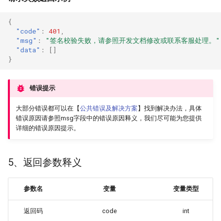
{
"code"
:
401
,
"msg"
:
"签名校验失败，请参照开发文档修改或联系客服处理。"
"data"
:
[]
}
错误提示
大部分错误都可以在【
公共错误及解决方案
】找到解决办法，具体
错误原因请参照msg字段中的错误原因释义，我们尽可能为您提供
详细的错误原因提示。
5、返回参数释义
参数名
变量
变量类型
返回码
code
int