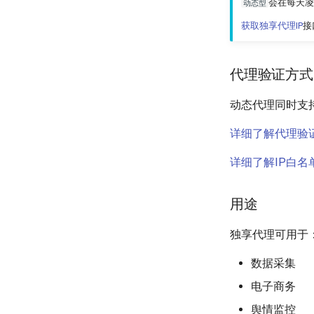
会在每天凌
动态型
获取独享代理IP
接
代理验证方式
动态代理同时支
详细了解代理验
详细了解IP白名
用途
独享代理可用于
数据采集
电子商务
舆情监控