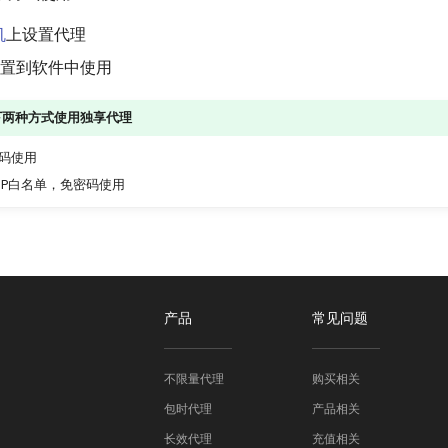
机
上设置代理
置到软件中使用
下两种方式使用独享代理
码使用
IP白名单，免密码使用
产品
常见问题
不限量代理
购买相关
包时代理
产品相关
长效代理
充值相关