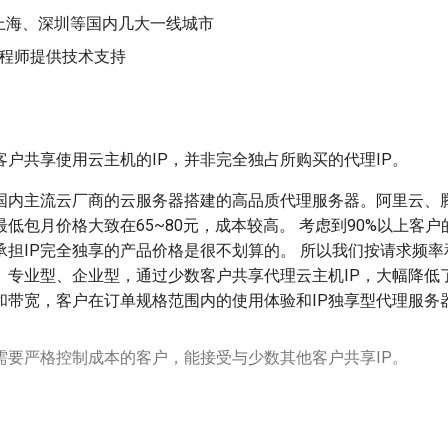
上海、深圳等国内几大一线城市
工程师提供技术支持
客户共享使用云主机的IP，并非完全独占所购买的代理IP。
于国内主流云厂商的云服务器搭建的高品质代理服务器。阿里云、
低包月价格大致在65~80元，成本较高。 考虑到90%以上客
承担IP完全独享的产品价格是很不划算的。 所以我们按请求频
、专业型、企业型，通过少数客户共享代理云主机IP，大幅降低
和带宽，客户在订单规格范围内的使用体验和IP独享型代理服务
合需要严格控制成本的客户，能接受与少数其他客户共享IP。