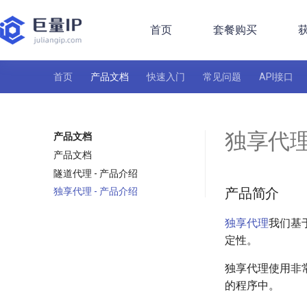
首页
套餐购买
获
首页
产品文档
快速入门
常见问题
API接口
独享代理
产品文档
产品文档
隧道代理 - 产品介绍
产品简介
独享代理 - 产品介绍
独享代理
我们基
定性。
独享代理使用非
的程序中。