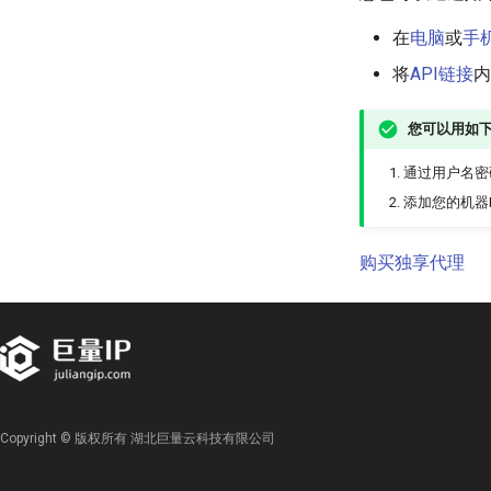
在
电脑
或
手
将
API链接
内
您可以用如
通过用户名密
添加您的机器
购买独享代理
Copyright © 版权所有 湖北巨量云科技有限公司