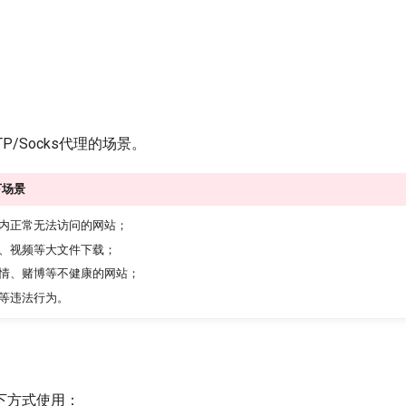
P/Socks代理的场景。
下场景
内正常无法访问的网站；
、视频等大文件下载；
情、赌博等不健康的网站；
等违法行为。
下方式使用：