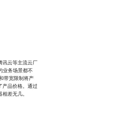
腾讯云等主流云厂
户的业务场景都不
率和带宽限制将产
了产品价格。通过
器相差无几。