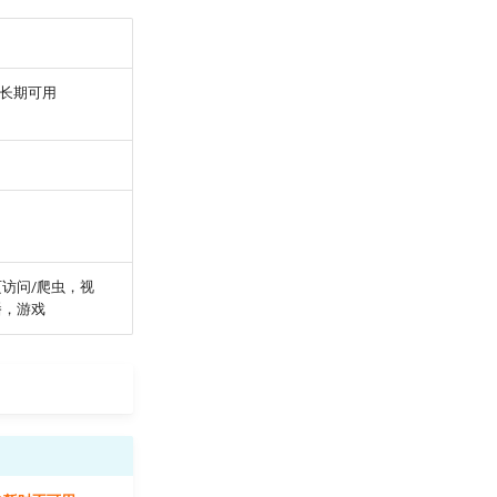
，长期可用
访问/爬虫，视
播，游戏