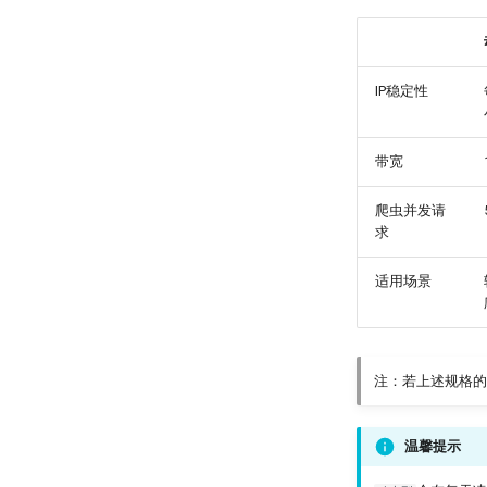
IP稳定性
带宽
爬虫并发请
求
适用场景
注：若上述规格的
温馨提示