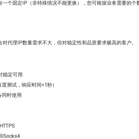
有一个固定IP（非特殊情况不能更换），您可根据业务需要的个
合对代理IP数量需求不大，但对稳定性和品质要求极高的客户。
小时稳定可用
百度测试，响应时间<1秒）
备同时使用
HTTPS
和Socks4