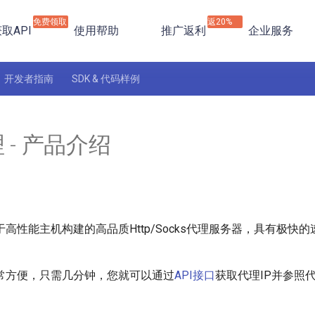
免费领取
返20%
取API
使用帮助
推广返利
企业服务
开发者指南
SDK & 代码样例
 - 产品介绍
于高性能主机构建的高品质Http/Socks代理服务器，具有极快
常方便，只需几分钟，您就可以通过
API接口
获取代理IP并参照