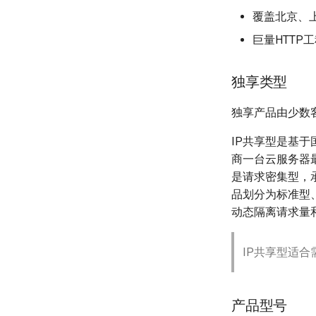
覆盖北京、
巨量HTTP
独享类型
独享产品由少数
IP共享型是基
商一台云服务器最
是请求密集型，
品划分为标准型
动态隔离请求量
IP共享型适
产品型号