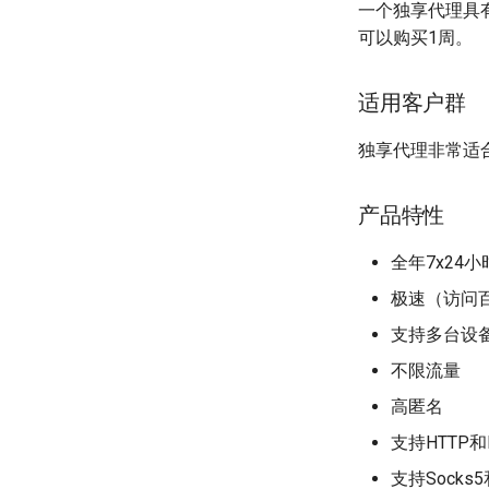
一个独享代理具
可以购买1周。
适用客户群
独享代理非常适
产品特性
全年7x24
极速（访问
支持多台设
不限流量
高匿名
支持HTTP和
支持Socks5