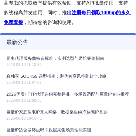
高爬虫的抓取效率提供有效帮助，支持API批量使用，支持
多线程高并发使用。同时，推
出注册每日领取1000ip的永久
免费套餐
，期待您的咨询和使用。
最新公告
爬虫代理服务商筛选标准：实测选型与避坑完整指南
2026-08-10 11-13-32
真独享 SOCKS5 选型指南：避伪独享风控防封全攻略
2026-08-10 11-07-08
2026优质HTTP代理选购完整标准：多场景适配与巨量IP专业推荐
2026-08-10 11-02-56
巨量IP家庭住宅IP真人网络，数据采集纯净住宅IP首选
2026-08-10 10-58-41
巨量IP适合做爬虫吗？数据采集场景性能实测