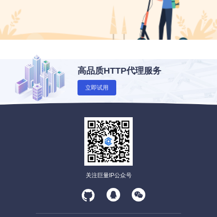
高品质HTTP代理服务
立即试用
关注巨量IP公众号