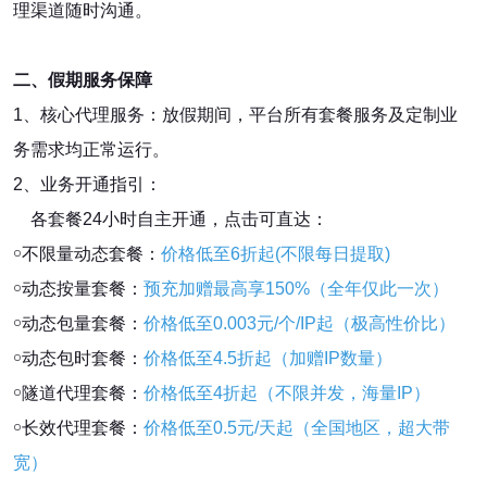
理渠道随时沟通。
二、假期服务保障
1、核心代理服务：放假期间，平台所有套餐服务及定制业
务需求均正常运行。
2、业务开通指引：
各套餐24小时自主开通，点击可直达：
￮不限量动态套餐：
价格低至6折起(不限每日提取)
￮动态按量套餐：
预充加赠最高享150%（全年仅此一次）
￮动态包量套餐：
价格低至0.003元/个/IP起（极高性价比）
￮动态包时套餐：
价格低至4.5折起（加赠IP数量）
￮隧道代理套餐：
价格低至4折起（不限并发，海量IP）
￮长效代理套餐：
价格低至0.5元/天起（全国地区，超大带
宽）