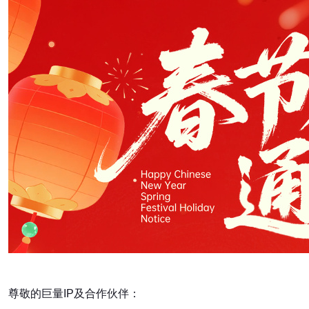
尊敬的巨量IP及合作伙伴：