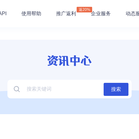
返20%
PI
使用帮助
推广返利
企业服务
动态
搜索