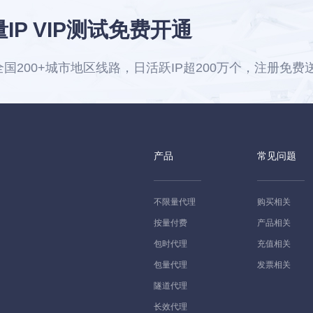
IP VIP测试免费开通
国200+城市地区线路，日活跃IP超200万个，注册免费送1
产品
常见问题
不限量代理
购买相关
按量付费
产品相关
包时代理
充值相关
包量代理
发票相关
隧道代理
长效代理