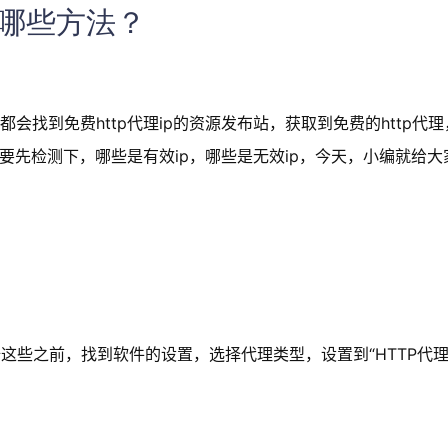
有哪些方法？
会找到免费http代理ip的资源发布站，获取到免费的http代
需要先检测下，哪些是有效ip，哪些是无效ip，今天，小编就给
这些之前，找到软件的设置，选择代理类型，设置到“HTTP代理”