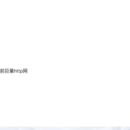
巨量http网