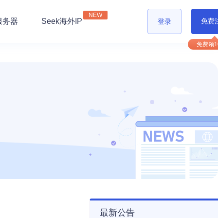
NEW
服务器
Seek海外IP
免费
登录
最新公告