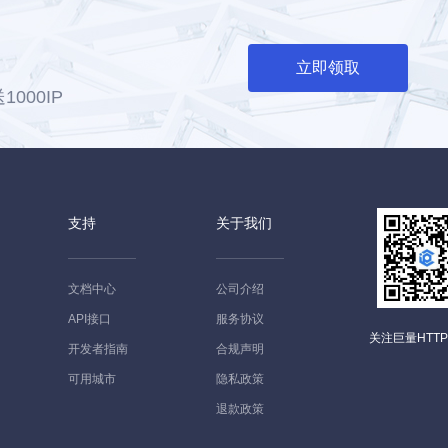
立即领取
000IP
支持
关于我们
文档中心
公司介绍
API接口
服务协议
关注巨量HTT
开发者指南
合规声明
可用城市
隐私政策
退款政策