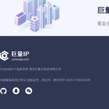
巨量
覆盖全
Copyright © 版权所有 湖北巨量云科技有限公司
本模板版权局已登记·盗版必究，登记号：黔作登字-2021-F-00331209