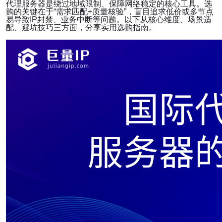
代理服务器是绕过地域限制、保障网络稳定的核心工具。选
购的关键在于“需求匹配+质量核验”，盲目追求低价或多节点
易导致IP封禁、业务中断等问题。以下从核心维度、场景适
配、避坑技巧三方面，分享实用选购指南。