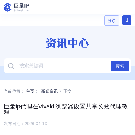
登录
登录
搜索
当前位置：
主页
〉
新闻资讯
〉正文
巨量ip代理在Vivaldi浏览器设置共享长效代理教
程
发布日期：2026-04-13