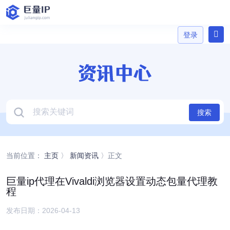
登录
登录
搜索
当前位置：
主页
〉
新闻资讯
〉正文
巨量ip代理在Vivaldi浏览器设置动态包量代理教
程
发布日期：2026-04-13