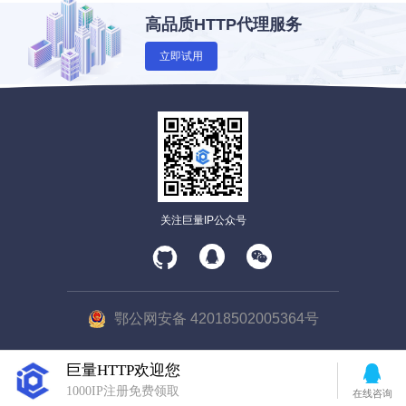
高品质HTTP代理服务
立即试用
关注巨量IP公众号
鄂公网安备 42018502005364号