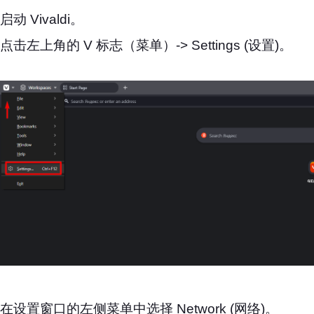
启动 Vivaldi。
点击左上角的 V 标志（菜单）-> Settings (设置)。
在设置窗口的左侧菜单中选择 Network (网络)。