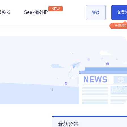
NEW
服务器
Seek海外IP
免费
登录
最新公告