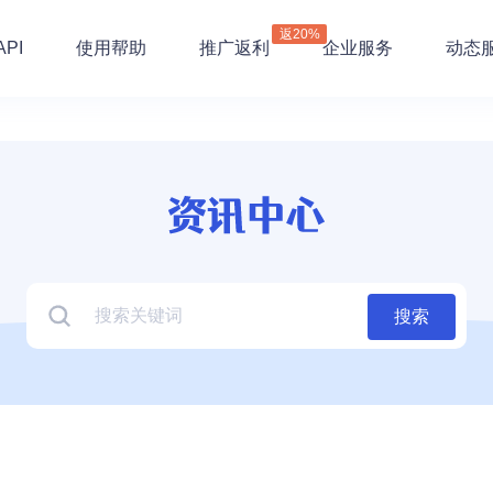
返20%
PI
使用帮助
推广返利
企业服务
动态
搜索