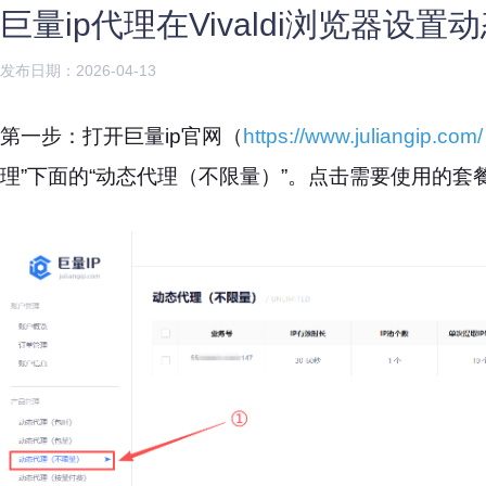
巨量ip代理在Vivaldi浏览器设
发布日期：2026-04-13
第一步：打开巨量ip官网（
https://www.juliangip.com/
理”下面的“动态代理（不限量）”。点击需要使用的套