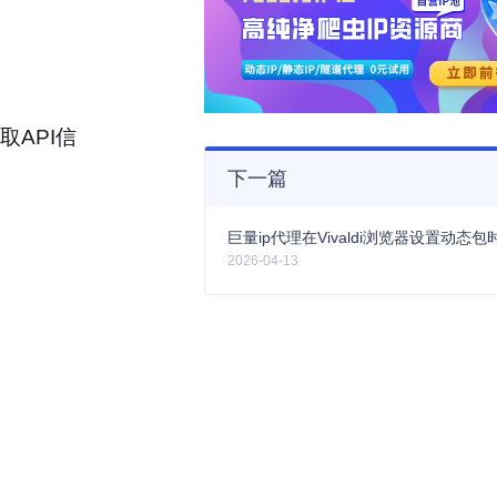
取API信
下一篇
2026-04-13