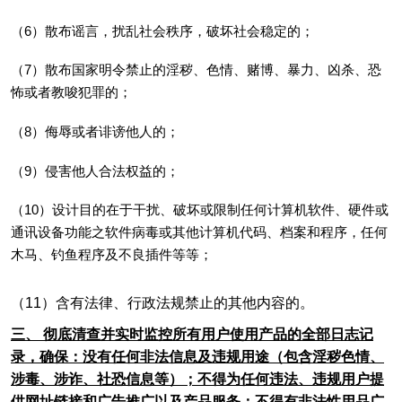
（6）散布谣言，扰乱社会秩序，破坏社会稳定的；
（7）散布国家明令禁止的淫秽、色情、赌博、暴力、凶杀、恐
怖或者教唆犯罪的；
（8）侮辱或者诽谤他人的；
（9）侵害他人合法权益的；
（10）设计目的在于干扰、破坏或限制任何计算机软件、硬件或
通讯设备功能之软件病毒或其他计算机代码、档案和程序，任何
木马、钓鱼程序及不良插件等等；
（11）含有法律、行政法规禁止的其他内容的。
三、 彻底清查并实时监控所有用户使用产品的全部日志记
录，确保：没有任何非法信息及违规用途（包含淫秽色情、
涉毒、涉诈、社恐信息等）；不得为任何违法、违规用户提
供网址链接和广告推广以及产品服务；不得有非法性用品广