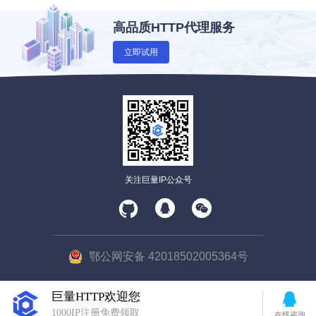
高品质HTTP代理服务
立即试用
关注巨量IP公众号
鄂公网安备 42018502005364号