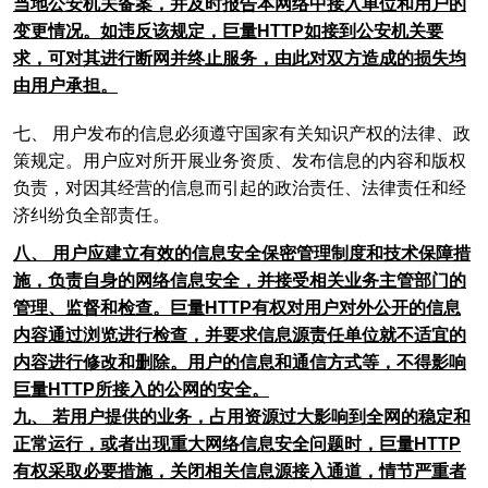
当地公安机关备案，并及时报告本网络中接入单位和用户的
变更情况。如违反该规定，巨量HTTP如接到公安机关要
求，可对其进行断网并终止服务，由此对双方造成的损失均
由用户承担。
七、 用户发布的信息必须遵守国家有关知识产权的法律、政
策规定。用户应对所开展业务资质、发布信息的内容和版权
负责，对因其经营的信息而引起的政治责任、法律责任和经
济纠纷负全部责任。
八、 用户应建立有效的信息安全保密管理制度和技术保障措
施，负责自身的网络信息安全，并接受相关业务主管部门的
管理、监督和检查。巨量HTTP有权对用户对外公开的信息
内容通过浏览进行检查，并要求信息源责任单位就不适宜的
内容进行修改和删除。用户的信息和通信方式等，不得影响
巨量HTTP所接入的公网的安全。
九、 若用户提供的业务，占用资源过大影响到全网的稳定和
正常运行，或者出现重大网络信息安全问题时，巨量HTTP
有权采取必要措施，关闭相关信息源接入通道，情节严重者